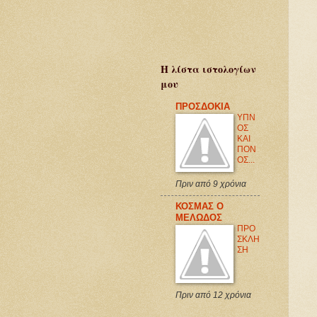
Η λίστα ιστολογίων
μου
ΠΡΟΣΔΟΚΙΑ
ΥΠΝ
ΟΣ
ΚΑΙ
ΠΟΝ
ΟΣ...
Πριν από 9 χρόνια
ΚΟΣΜΑΣ Ο
ΜΕΛΩΔΟΣ
ΠΡΟ
ΣΚΛΗ
ΣΗ
Πριν από 12 χρόνια