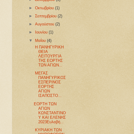
►
Οκτωβρίου
(1)
►
Σεπτεμβρίου
(2)
►
Αυγούστου
(2)
►
Ιουνίου
(1)
▼
Μαΐου
(4)
Η ΠΑΝΗΓΥΡΙΚΗ
ΘΕΙΑ
ΛΕΙΤΟΥΡΓΙΑ
ΤΗΣ ΕΟΡΤΗΣ
ΤΩΝ ΑΓΙΩΝ...
ΜΕΓΑΣ
ΠΑΝΗΓΥΡΙΚΟΣ
ΕΣΠΕΡΙΝΟΣ
ΕΟΡΤΗΣ
ΑΓΙΩΝ
ΙΣΑΠΟΣΤΟ...
ΕΟΡΤΗ ΤΩΝ
ΑΓΙΩΝ
ΚΩΝΣΤΑΝΤΙΝΟ
Υ ΚΑΙ ΕΛΕΝΗΣ
2023Ευλαβή...
ΚΥΡΙΑΚΗ ΤΩΝ