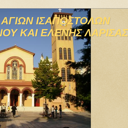
 ΑΓΙΩΝ ΙΣΑΠΟΣΤΟΛΩΝ
ΟΥ ΚΑΙ ΕΛΕΝΗΣ ΛΑΡΙΣΑΣ