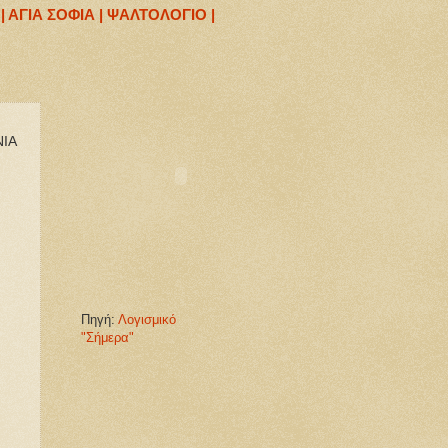
|
ΑΓΙΑ ΣΟΦΙΑ |
ΨΑΛΤΟΛΟΓΙΟ |
ΙΑ
.
Πηγή:
Λογισμικό
"Σήμερα"